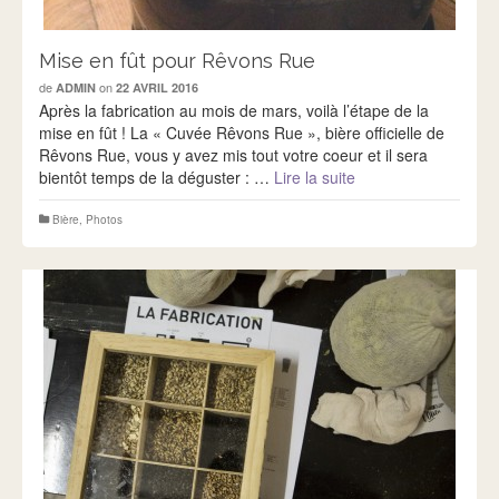
Mise en fût pour Rêvons Rue
de
on
ADMIN
22 AVRIL 2016
Après la fabrication au mois de mars, voilà l’étape de la
mise en fût ! La « Cuvée Rêvons Rue », bière officielle de
Rêvons Rue, vous y avez mis tout votre coeur et il sera
bientôt temps de la déguster : …
Lire la suite
Bière
,
Photos