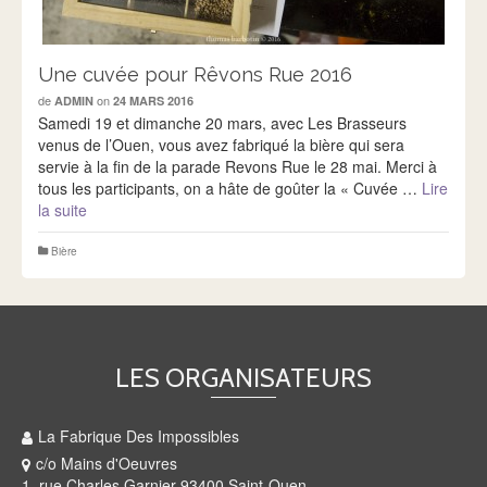
Une cuvée pour Rêvons Rue 2016
de
on
ADMIN
24 MARS 2016
Samedi 19 et dimanche 20 mars, avec Les Brasseurs
venus de l’Ouen, vous avez fabriqué la bière qui sera
servie à la fin de la parade Revons Rue le 28 mai. Merci à
tous les participants, on a hâte de goûter la « Cuvée …
Lire
la suite
Bière
LES ORGANISATEURS
La Fabrique Des Impossibles
c/o Mains d'Oeuvres
1, rue Charles Garnier 93400 Saint-Ouen