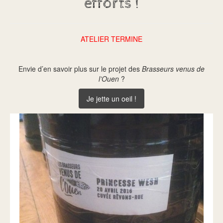
efforts !
ATELIER TERMINE
Envie d’en savoir plus sur le projet des
Brasseurs venus de
l’Ouen
?
Je jette un oeil !