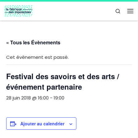
Passer au contenu
Search
Me
« Tous les Évènements
Cet évènement est passé.
Festival des savoirs et des arts /
événement partenaire
28 juin 2018 @ 16:00
-
19:00
Ajouter au calendrier