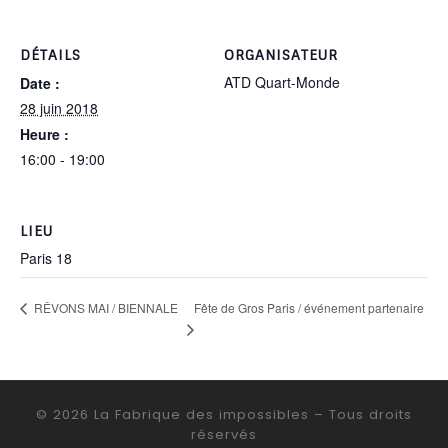
DÉTAILS
ORGANISATEUR
ATD Quart-Monde
Date :
28 juin 2018
Heure :
16:00 - 19:00
LIEU
Paris 18
Fête de Gros Paris / événement partenaire
RÊVONS MAI / BIENNALE
© 2026
La Fabrique des impossibles
– Tous droits
réservés