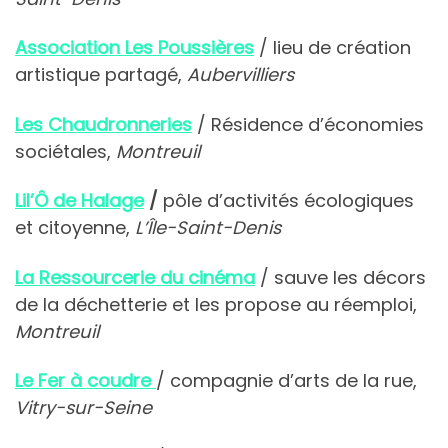
Association Les Poussières
/ lieu de création
artistique partagé,
Aubervilliers
Les Chaudronneries
/ Résidence d’économies
sociétales,
Montreuil
Lil’Ô de Halage
/
pôle d’activités écologiques
et citoyenne,
L’Île-Saint-Denis
La Ressourcerie du cinéma
/ sauve les décors
de la déchetterie et les propose au réemploi,
Montreuil
Le Fer à coudre
/ compagnie d’arts de la rue,
Vitry-sur-Seine