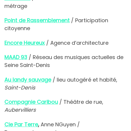
métrage
Point de Rassemblement
/ Participation
citoyenne
Encore Heureux
/ Agence d’architecture
MAAD 93
/ Réseau des musiques actuelles de
Seine Saint-Denis
Au landy sauvage
/ lieu autogéré et habité,
Saint-Denis
Compagnie Caribou
/ Théâtre de rue,
Aubervilliers
Cie Par Terre
,
Anne NGuyen /