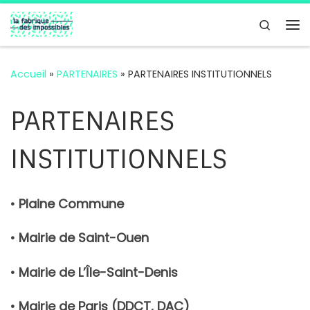
Passer au contenu
Search
Me
Accueil
»
PARTENAIRES
»
PARTENAIRES INSTITUTIONNELS
PARTENAIRES
INSTITUTIONNELS
• Plaine Commune
• Mairie de Saint-Ouen
• Mairie de L’Île-Saint-Denis
• Mairie de Paris (DDCT, DAC)