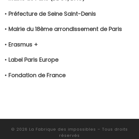
• Préfecture de Seine Saint-Denis
• Mairie du 18ème arrondissement de Paris
• Erasmus +
• Label Paris Europe
• Fondation de France
© 2026
La Fabrique des impossibles
– Tous droits
réservés