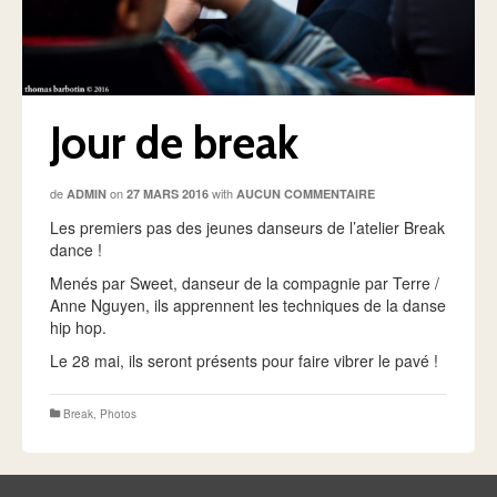
Jour de break
de
on
with
ADMIN
27 MARS 2016
AUCUN COMMENTAIRE
Les premiers pas des jeunes danseurs de l’atelier Break
dance !
Menés par Sweet, danseur de la compagnie par Terre /
Anne Nguyen, ils apprennent les techniques de la danse
hip hop.
Le 28 mai, ils seront présents pour faire vibrer le pavé !
Break
,
Photos